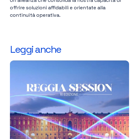
Un’alleanza che consolida la nostra capacità di
offrire soluzioni affidabili e orientate alla
continuità operativa.
Leggi anche