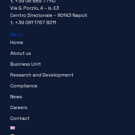
t. +39 06 889 77110
Via G. Porzio, 4 – Is. E3
Centro Direzionale – 80143 Napoli
t. +39 081 1767 8211
Menu
Home
About us
Business Unit
Research and Development
Compliance
News
Careers
Contact