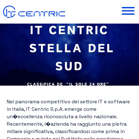
Nel panorama competitivo del settore IT e software
in Italia, IT Centric S.p.A. emerge come
un�eccellenza riconosciuta a livello nazionale.
Recentemente, l�azienda ha raggiunto una pietra
miliare significativa, classificandosi come prima in
Campania e quinta nel Sud Italia nella prestigiosa