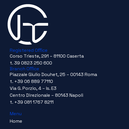
Registered Oﬃce
Corso Trieste, 291 – 81100 Caserta
t. 39 0823 250 600
Branch Oﬃce
Piazzale Giulio Douhet, 25 – 00143 Roma
t. +39 06 889 77110
Via G. Porzio, 4 – Is. E3
Centro Direzionale – 80143 Napoli
t. +39 081 1767 8211
Menu
Home