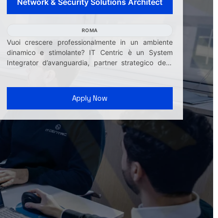
Network & Security Solutions Architect
ROMA
Vuoi crescere professionalmente in un ambiente
dinamico e stimolante? IT Centric è un System
Integrator d’avanguardia, partner strategico delle
princi...
Apply Now