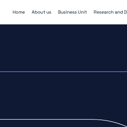
Home
About us
Business Unit
Research and 