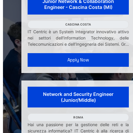
Junior Network & Collaboration
Engineer - Cascina Costa (MI)
CASCINA COSTA
IT Centric è un System Integrator innovativo attivo
nei settori dell’Information Technology, delle
Telecomunicazioni e dell’Ingegneria dei Sistemi. Gr...
Apply Now
Network and Security Engineer
(Junior/Middle)
ROMA
Hai una passione per la gestione delle reti e la
sicurezza informatica? IT Centric è alla ricerca di